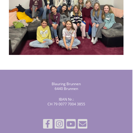
Blauring Brunnen
6440 Brunnen
IBAN Nr.:
CH 79 0077 7004 3855